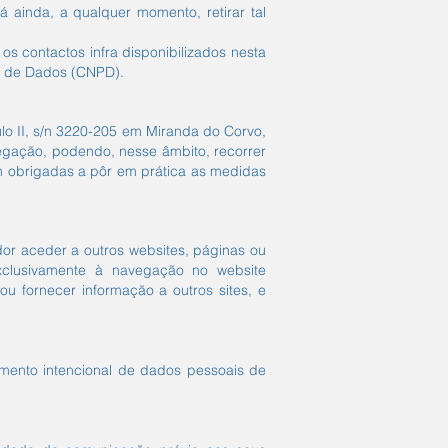
 ainda, a qualquer momento, retirar tal
os contactos infra disponibilizados nesta
ão de Dados (CNPD).
o II, s/n 3220-205 em Miranda do Corvo,
vegação, podendo, nesse âmbito, recorrer
m obrigadas a pôr em prática as medidas
ador aceder a outros websites, páginas ou
exclusivamente à navegação no website
 fornecer informação a outros sites, e
mento intencional de dados pessoais de