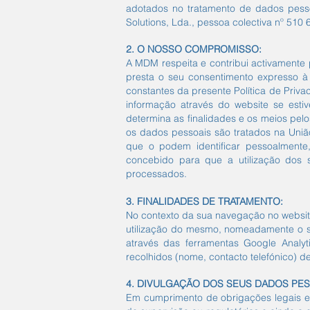
adotados no tratamento de dados pesso
Solutions, Lda., pessoa colectiva nº 51
2. O NOSSO COMPROMISSO:
A MDM respeita e contribui activamente 
presta o seu consentimento expresso à
constantes da presente Política de Priv
informação através do website se est
determina as finalidades e os meios pel
os dados pessoais são tratados na Uniã
que o podem identificar pessoalmente, 
concebido para que a utilização dos 
processados.
3. FINALIDADES DE TRATAMENTO:
No contexto da sua navegação no website
utilização do mesmo, nomeadamente o se
através das ferramentas Google Analy
recolhidos (nome, contacto telefónico) 
4. DIVULGAÇÃO DOS SEUS DADOS PE
Em cumprimento de obrigações legais e/o