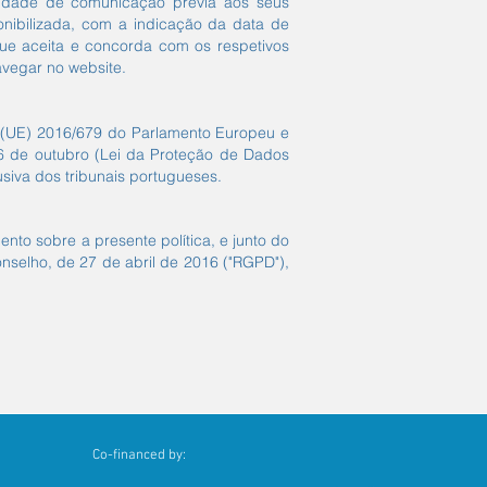
ssidade de comunicação prévia aos seus
onibilizada, com a indicação da data de
 que aceita e concorda com os respetivos
avegar no website.
 (UE) 2016/679 do Parlamento Europeu e
 26 de outubro (Lei da Proteção de Dados
lusiva dos tribunais portugueses.
o sobre a presente política, e junto do
selho, de 27 de abril de 2016 ("RGPD"),
Co-financed by: