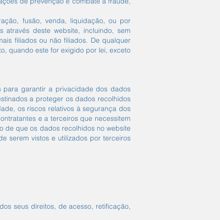
, ações de prevenção e combate à fraude,
ação, fusão, venda, liquidação, ou por
s através deste website, incluindo, sem
is filiados ou não filiados. De qualquer
 quando este for exigido por lei, exceto
 para garantir a privacidade dos dados
estinados a proteger os dados recolhidos
dade, os riscos relativos à segurança dos
ntratantes e a terceiros que necessitem
-o de que os dados recolhidos no website
 serem vistos e utilizados por terceiros
os seus direitos, de acesso, retificação,