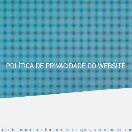
POLÍTICA DE PRIVACIDADE DO WEBSITE
creve de forma clara e transparente, as regras, procedimentos, c