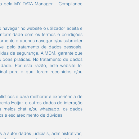
do pela MY DATA Manager – Compliance
navegar no website o utilizador aceita e
conformidade com os termos e condições
documento e apenas navegar e/ou submeter
el pelo tratamento de dados pessoais,
medidas de segurança. A MDM, garante que
s boas práticas. No tratamento de dados
idade. Por esta razão, este website foi
nal para o qual foram recolhidos e/ou
ísticos e para melhorar a experiência de
ta Hotjar, e outros dados de interação
os meios chat e/ou whatsapp, os dados
ços e esclarecimento de dúvidas.
 autoridades judiciais, administrativas,