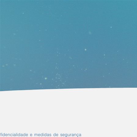
onfidencialidade e medidas de segurança