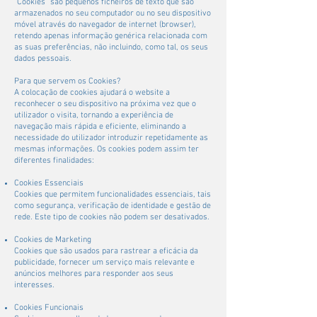
“Cookies” são pequenos ficheiros de texto que são
armazenados no seu computador ou no seu dispositivo
móvel através do navegador de internet (browser),
retendo apenas informação genérica relacionada com
as suas preferências, não incluindo, como tal, os seus
dados pessoais.
Para que servem os Cookies?
A colocação de cookies ajudará o website a
reconhecer o seu dispositivo na próxima vez que o
utilizador o visita, tornando a experiência de
navegação mais rápida e eficiente, eliminando a
necessidade do utilizador introduzir repetidamente as
mesmas informações. Os cookies podem assim ter
diferentes finalidades:
Cookies Essenciais
Cookies que permitem funcionalidades essenciais, tais
como segurança, verificação de identidade e gestão de
rede. Este tipo de cookies não podem ser desativados.
Cookies de Marketing
Cookies que são usados para rastrear a eficácia da
publicidade, fornecer um serviço mais relevante e
anúncios melhores para responder aos seus
interesses.
Cookies Funcionais