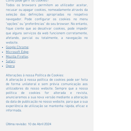
Como pode gerir os cookies?
Todos os browsers permitem ao utilizador aceitar,
recusar ou apagar cookies, nomeadamente através da
seleção das definições apropriadas no respetivo
navegador. Pode configurar os cookies no menu
"opções" ou "preferências" do seu browser. No entanto,
fique ciente que ao desativar cookies, pode impedir
que alguns serviços da web funcionem corretamente,
afetando, parcial ou totalmente, a navegação no
website.
Google Chrome
;
Microsoft Edge
;
Mozilla Firefox
;
Safari
;
Opera
Alterações à nossa Política de Cookies:
A alteração à nossa política de cookies pode ser feita
de forma unilateral e sem prévia comunicação aos
utilizadores do nosso website. Sempre que a nossa
política de cookies for alterada e revista,
anunciaremos a sua nova versão mediante a alteração
da data de publicação no nosso website, para que a sua
experiência de utilização se mantenha rápida, eficaz e
informada.
Última revisão: 10 de Abril 2024