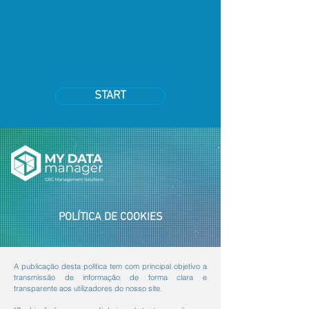
START
POLÍTICA DE COOKIES
A publicação desta política tem com principal objetivo a
transmissão de informação de forma clara e
transparente aos utilizadores do nosso site.