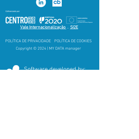
Vale Internacionalização
.
SI2E
POLÍTICA DE PRIVACIDADE
POLÍTICA DE COOKIES
Copyright © 2024
| MY DATA
manager
Software developed by:
Software Hosted by:
Certified by: